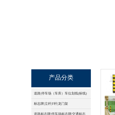
产品分类
道路|停车场（车库）车位划线(标线)
标志牌|立杆|F杆|龙门架
道路标志牌|停车场标志牌|交通标志